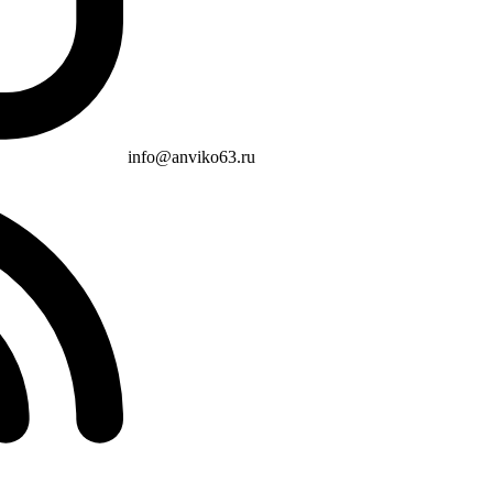
info@anviko63.ru