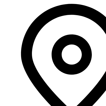
Перейти
к
содержимому