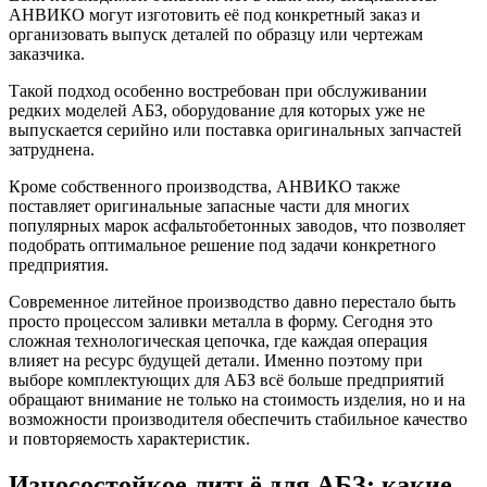
АНВИКО могут изготовить её под конкретный заказ и
организовать выпуск деталей по образцу или чертежам
заказчика.
Такой подход особенно востребован при обслуживании
редких моделей АБЗ, оборудование для которых уже не
выпускается серийно или поставка оригинальных запчастей
затруднена.
Кроме собственного производства, АНВИКО также
поставляет оригинальные запасные части для многих
популярных марок асфальтобетонных заводов, что позволяет
подобрать оптимальное решение под задачи конкретного
предприятия.
Современное литейное производство давно перестало быть
просто процессом заливки металла в форму. Сегодня это
сложная технологическая цепочка, где каждая операция
влияет на ресурс будущей детали. Именно поэтому при
выборе комплектующих для АБЗ всё больше предприятий
обращают внимание не только на стоимость изделия, но и на
возможности производителя обеспечить стабильное качество
и повторяемость характеристик.
Износостойкое литьё для АБЗ: какие