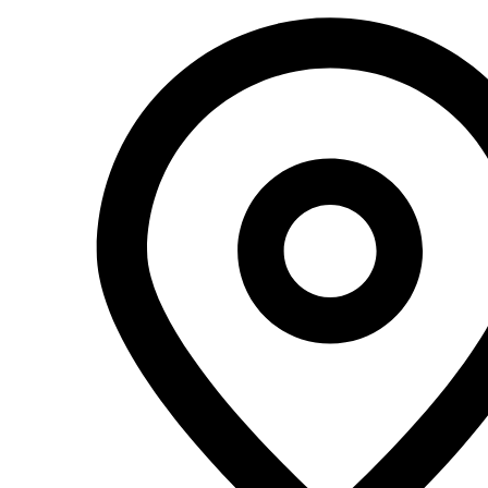
Перейти
к
содержимому