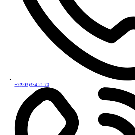
+7(903)334 21 70