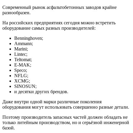
Современный рынок асфальтобетонных заводов крайне
разнообразен.
На российских предприятиях сегодня можно встретить
оборудование самых разных производителей:
Benninghoven;
Ammann;
Marini;
Lintec;
Teltomat;
E-MAK;
Speco;
NFLG;
XCMG;
SINOSUN;
и десятки других брендов.
Даже внутри одной марки различные поколения
оборудования могут использовать совершенно разные детали.
Поэтому производитель запасных частей должен обладать не
только литейным производством, но и серьёзной инженерной
базой.