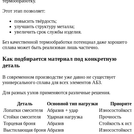
термообработку.
Этот этап позволяет:
повысить твёрдость;
улучшить структуру металла;
увеличить срок службы изделия.
Без качественной термообработки потенциал даже хорошего
сплава может быть реализован лишь частично.
Как подбирается материал под конкретную
деталь
В современном производстве уже давно не существует
универсального сплава для всех элементов АБЗ.
Для разных узлов применяются различные решения.
Деталь
Основной тип нагрузки
Приоритет
Лопатки смесителя
Абразив + удар
Износостойкость 
Стойки смесителя
Ударная нагрузка
Прочность
Торцевая броня
Абразив
Стойкость к ис
Выстилающая броня
Абразив
Износостойкость