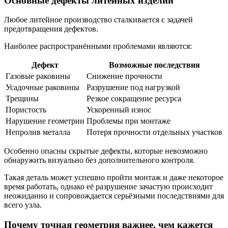
Основные дефекты литейных изделий
Любое литейное производство сталкивается с задачей
предотвращения дефектов.
Наиболее распространёнными проблемами являются:
Дефект
Возможные последствия
Газовые раковины
Снижение прочности
Усадочные раковины
Разрушение под нагрузкой
Трещины
Резкое сокращение ресурса
Пористость
Ускоренный износ
Нарушение геометрии
Проблемы при монтаже
Непролив металла
Потеря прочности отдельных участков
Особенно опасны скрытые дефекты, которые невозможно
обнаружить визуально без дополнительного контроля.
Такая деталь может успешно пройти монтаж и даже некоторое
время работать, однако её разрушение зачастую происходит
неожиданно и сопровождается серьёзными последствиями для
всего узла.
Почему точная геометрия важнее, чем кажется