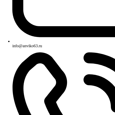
info@anviko63.ru