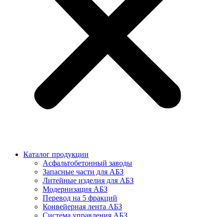
Каталог продукции
Асфальтобетонный заводы
Запасные части для АБЗ
Литейные изделия для АБЗ
Модернизация АБЗ
Перевод на 5 фракций
Конвейерная лента АБЗ
Система управления АБЗ