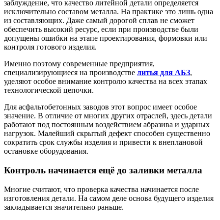
заблуждение, что качество литейной детали определяется
исключительно составом металла. На практике это лишь одна
из составляющих. Даже самый дорогой сплав не сможет
обеспечить высокий ресурс, если при производстве были
допущены ошибки на этапе проектирования, формовки или
контроля готового изделия.
Именно поэтому современные предприятия,
специализирующиеся на производстве
литья для АБЗ
,
уделяют особое внимание контролю качества на всех этапах
технологической цепочки.
Для асфальтобетонных заводов этот вопрос имеет особое
значение. В отличие от многих других отраслей, здесь детали
работают под постоянным воздействием абразива и ударных
нагрузок. Малейший скрытый дефект способен существенно
сократить срок службы изделия и привести к внеплановой
остановке оборудования.
Контроль начинается ещё до заливки металла
Многие считают, что проверка качества начинается после
изготовления детали. На самом деле основа будущего изделия
закладывается значительно раньше.