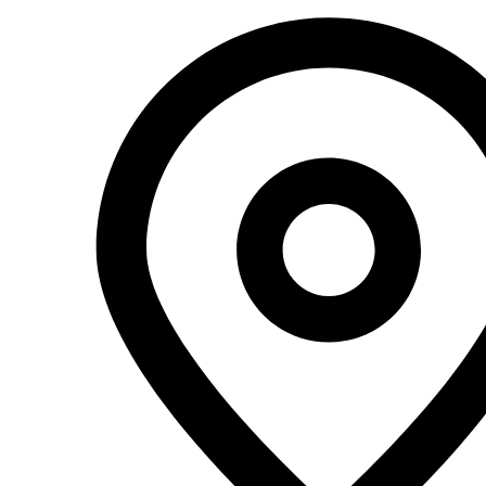
Перейти
к
содержимому