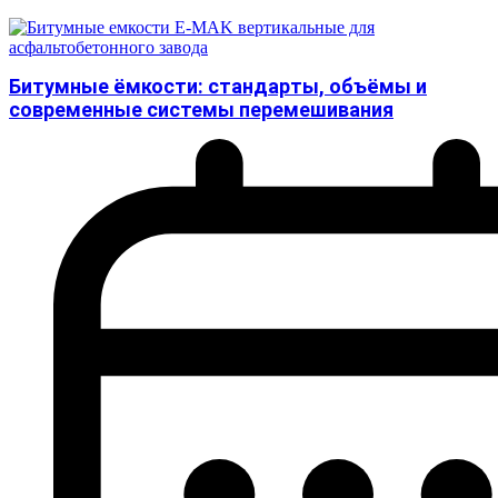
Битумные ёмкости: стандарты, объёмы и
современные системы перемешивания