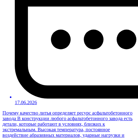
17.06.2026
Почему качество литья определяет ресурс асфальтобетонного
завода В конструкции любого асфальтобетонного завода есть
детали, которые работают в условиях, близких к
экстремальным. Высокая температура, постоянное
воздействие абразивных материалов, ударные нагрузки и