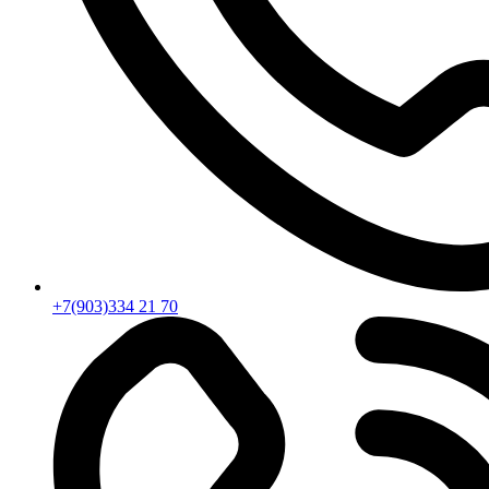
+7(903)334 21 70