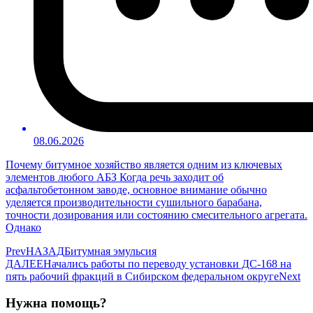
08.06.2026
Почему битумное хозяйство является одним из ключевых
элементов любого АБЗ Когда речь заходит об
асфальтобетонном заводе, основное внимание обычно
уделяется производительности сушильного барабана,
точности дозирования или состоянию смесительного агрегата.
Однако
Prev
НАЗАД
Битумная эмульсия
ДАЛЕЕ
Начались работы по переводу установки ДС-168 на
пять рабочий фракций в Сибирском федеральном округе
Next
Нужна помощь?