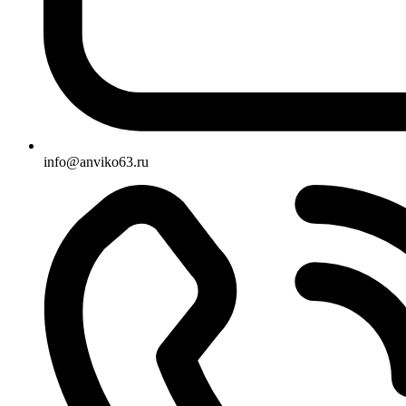
info@anviko63.ru