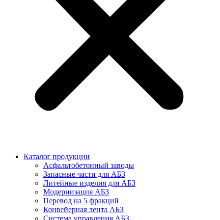
Каталог продукции
Асфальтобетонный заводы
Запасные части для АБЗ
Литейные изделия для АБЗ
Модернизация АБЗ
Перевод на 5 фракций
Конвейерная лента АБЗ
Система управления АБЗ