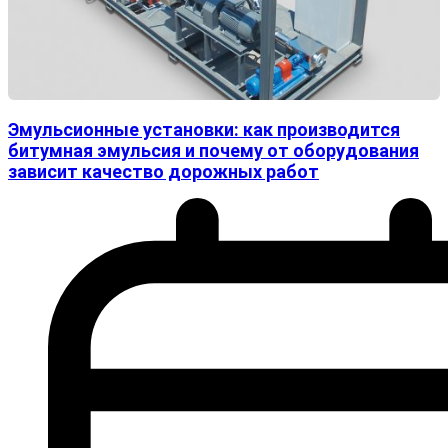
Эмульсионные установки: как производится
битумная эмульсия и почему от оборудования
зависит качество дорожных работ