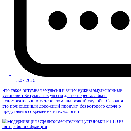
13.07.2026
Что такое битумная эмульсия и зачем нужны эмульсионные
установки Битумная эмульсия давно перестала быть
вспомогательным материалом «на всякий случай». Сегодня
это полноценный дорожный продукт, без которого сложно
представить современные технологии