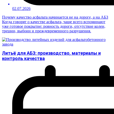
02.07.2026
Почему качество асфальта начинается не на дороге, а на АБЗ
Когда говорят о качестве асфальта, чаще всего вспоминают
уже готовое покрытие: ровность дороги, отсутствие колеи,
трещин, выбоин и преждевременного разрушения.
Литьё для АБЗ: производство, материалы и
контроль качества