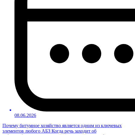
08.06.2026
Почему битумное хозяйство является одним из ключевых
элементов любого АБЗ Когда речь заходит об