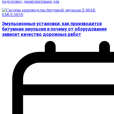
подготовку, укомплектовано для
Эмульсионные установки: как производится
битумная эмульсия и почему от оборудования
зависит качество дорожных работ