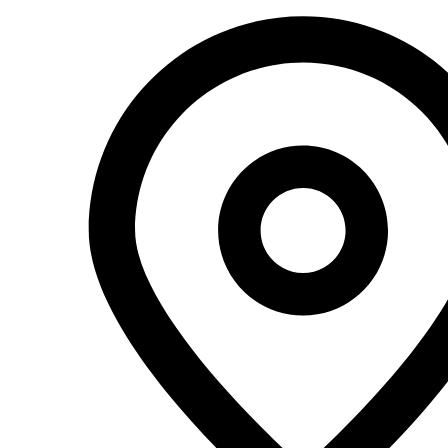
Перейти
к
содержимому