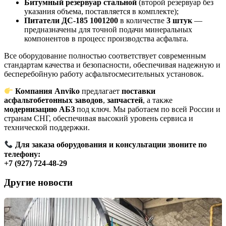
Битумный резервуар стальной
(второй резервуар без
указания объема, поставляется в комплекте);
Питатели ДС-185 1001200
в количестве
3 штук
—
предназначены для точной подачи минеральных
компонентов в процесс производства асфальта.
Все оборудование полностью соответствует современным
стандартам качества и безопасности, обеспечивая надежную и
бесперебойную работу асфальтосмесительных установок.
Компания Anviko
предлагает
поставки
асфальтобетонных заводов
,
запчастей
, а также
модернизацию АБЗ
под ключ. Мы работаем по всей России и
странам СНГ, обеспечивая высокий уровень сервиса и
технической поддержки.
Для заказа оборудования и консультации звоните по
телефону:
+7 (927) 724-48-29
Другие новости