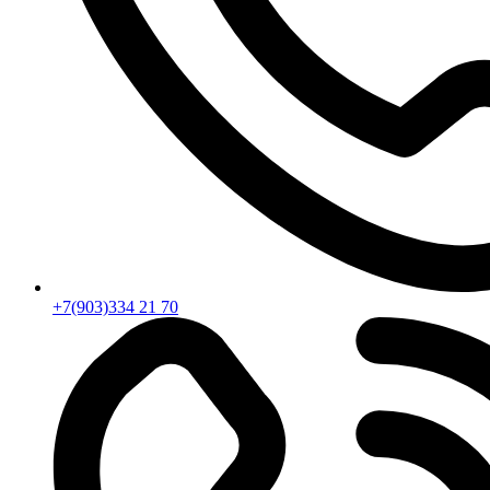
+7(903)334 21 70