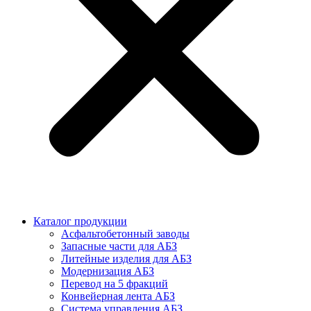
Каталог продукции
Асфальтобетонный заводы
Запасные части для АБЗ
Литейные изделия для АБЗ
Модернизация АБЗ
Перевод на 5 фракций
Конвейерная лента АБЗ
Система управления АБЗ