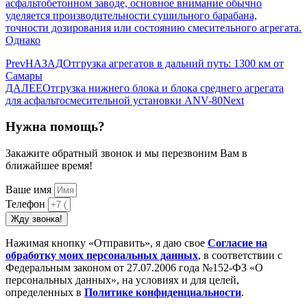
асфальтобетонном заводе, основное внимание обычно
уделяется производительности сушильного барабана,
точности дозирования или состоянию смесительного агрегата.
Однако
Prev
НАЗАД
Отгрузка агрегатов в дальний путь: 1300 км от
Самары
ДАЛЕЕ
Отгрузка нижнего блока и блока среднего агрегата
для асфальтосмесительной установки ANV-80
Next
Нужна помощь?
Закажите обратный звонок и мы перезвоним Вам в
ближайшее время!
Ваше имя
Телефон
Жду звонка!
Нажимая кнопку «Отправить», я даю свое
Cогласие на
обработку моих персональных данных
, в соответствии с
Федеральным законом от 27.07.2006 года №152-ФЗ «О
персональных данных», на условиях и для целей,
определенных в
Политике конфиденциальности
.