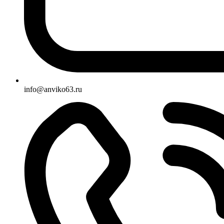
info@anviko63.ru