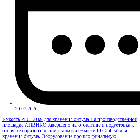
29.07.2026
Ёмкость РГС-50 м³ для хранения битума На производственной
площадке АНВИКО завершено изготовление и подготовка к
отгрузке горизонтальной стальной ёмкости РГС-50 м³ для
хранения битума. Оборудование прошло финальную