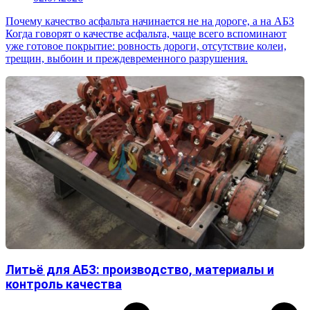
Почему качество асфальта начинается не на дороге, а на АБЗ
Когда говорят о качестве асфальта, чаще всего вспоминают
уже готовое покрытие: ровность дороги, отсутствие колеи,
трещин, выбоин и преждевременного разрушения.
Литьё для АБЗ: производство, материалы и
контроль качества