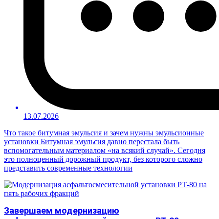
13.07.2026
Что такое битумная эмульсия и зачем нужны эмульсионные
установки Битумная эмульсия давно перестала быть
вспомогательным материалом «на всякий случай». Сегодня
это полноценный дорожный продукт, без которого сложно
представить современные технологии
Завершаем модернизацию