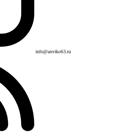
info@anviko63.ru