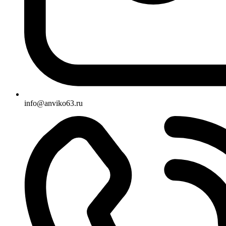
info@anviko63.ru