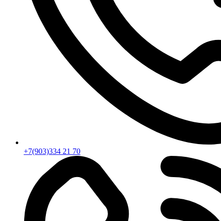
+7(903)334 21 70