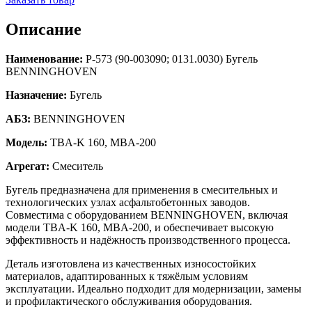
Описание
Наименование:
Р-573 (90-003090; 0131.0030) Бугель
BENNINGHOVEN
Назначение:
Бугель
АБЗ:
BENNINGHOVEN
Модель:
TBA-K 160, MBA-200
Агрегат:
Смеситель
Бугель предназначена для применения в смесительных и
технологических узлах асфальтобетонных заводов.
Совместима с оборудованием BENNINGHOVEN, включая
модели TBA-K 160, MBA-200, и обеспечивает высокую
эффективность и надёжность производственного процесса.
Деталь изготовлена из качественных износостойких
материалов, адаптированных к тяжёлым условиям
эксплуатации. Идеально подходит для модернизации, замены
и профилактического обслуживания оборудования.