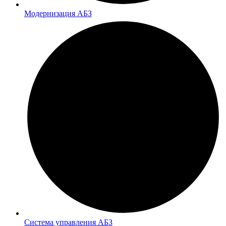
Модернизация АБЗ
Система управления АБЗ