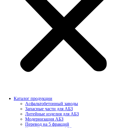
Каталог продукции
Асфальтобетонный заводы
Запасные части для АБЗ
Литейные изделия для АБЗ
Модернизация АБЗ
Перевод на 5 фракций