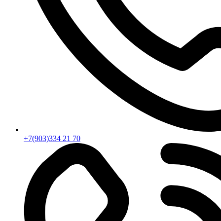
+7(903)334 21 70