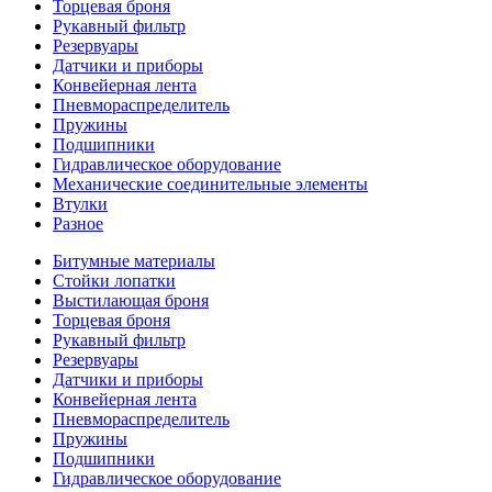
Торцевая броня
Рукавный фильтр
Резервуары
Датчики и приборы
Конвейерная лента
Пневмораспределитель
Пружины
Подшипники
Гидравлическое оборудование
Механические соединительные элементы
Втулки
Разное
Битумные материалы
Стойки лопатки
Выстилающая броня
Торцевая броня
Рукавный фильтр
Резервуары
Датчики и приборы
Конвейерная лента
Пневмораспределитель
Пружины
Подшипники
Гидравлическое оборудование