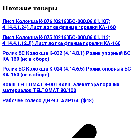
Похожие товары
Лист Колокша К-076 (02160БС-000.06.01.107;
4.14.4.1.24) Лист лотка фланца горелки КА-160
Лист Колокша К-075 (02160БС-000.06.01.112;
4.14.4.1.12.Л) Лист лотка фланца горелки КА-160
Ролик БС Колокша К-032 (4.14.8.1) Ролик упорный БС
КА-160 (не в сборе)
Ролик БС Колокша К-024 (4.14.6.5) Ролик опорный БС
КА-160 (не в сборе)
Ковш TELTOMAT К-001 Ковш элеватора горячих
материалов TELTOMAT 80/100
Рабочее колесо ДН-9 Л АИР160 (ф48)