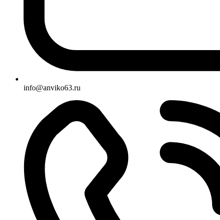
info@anviko63.ru