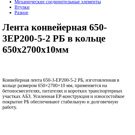
Механические соединительные элементы
Втулки
Разное
Лента конвейерная 650-
3ЕР200-5-2 РБ в кольце
650х2700х10мм
Конвейерная лента 650-3-ЕР200-5-2 РБ, изготовленная в
кольце размером 650×2700×10 мм, применяется на
бетоносмесителях, питателях и коротких транспортерных
участках АБЗ. Усиленная EP-конструкция и износостойкое
покрытие РБ обеспечивают стабильную и долговечную
работу.