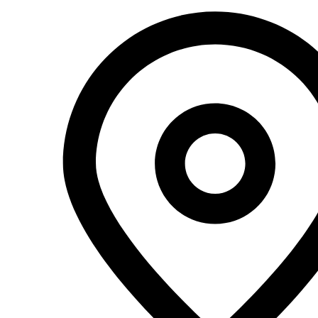
Перейти
к
содержимому