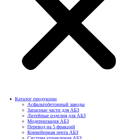
Каталог продукции
Асфальтобетонный заводы
Запасные части для АБЗ
Литейные изделия для АБЗ
Модернизация АБЗ
Перевод на 5 фракций
Конвейерная лента АБЗ
Система управления АБЗ