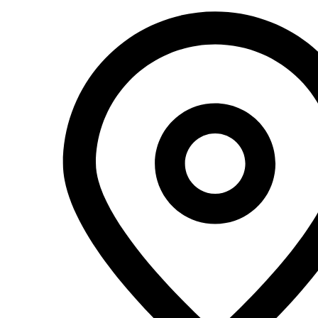
Перейти
к
содержимому