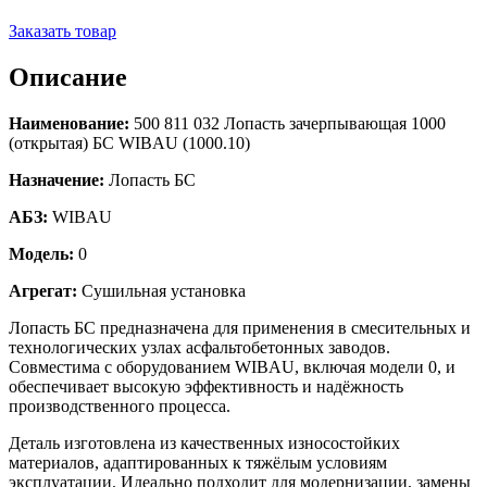
Заказать товар
Описание
Наименование:
500 811 032 Лопасть зачерпывающая 1000
(открытая) БС WIBAU (1000.10)
Назначение:
Лопасть БС
АБЗ:
WIBAU
Модель:
0
Агрегат:
Сушильная установка
Лопасть БС предназначена для применения в смесительных и
технологических узлах асфальтобетонных заводов.
Совместима с оборудованием WIBAU, включая модели 0, и
обеспечивает высокую эффективность и надёжность
производственного процесса.
Деталь изготовлена из качественных износостойких
материалов, адаптированных к тяжёлым условиям
эксплуатации. Идеально подходит для модернизации, замены