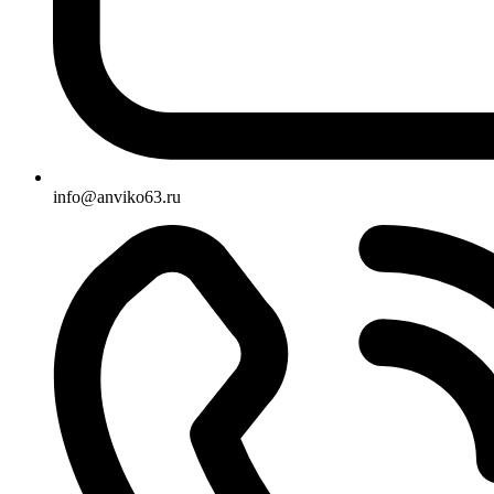
info@anviko63.ru