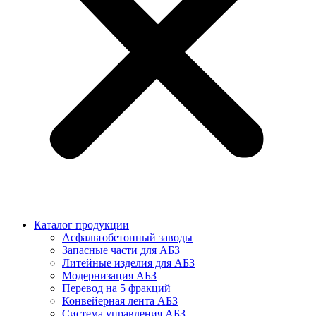
Каталог продукции
Асфальтобетонный заводы
Запасные части для АБЗ
Литейные изделия для АБЗ
Модернизация АБЗ
Перевод на 5 фракций
Конвейерная лента АБЗ
Система управления АБЗ