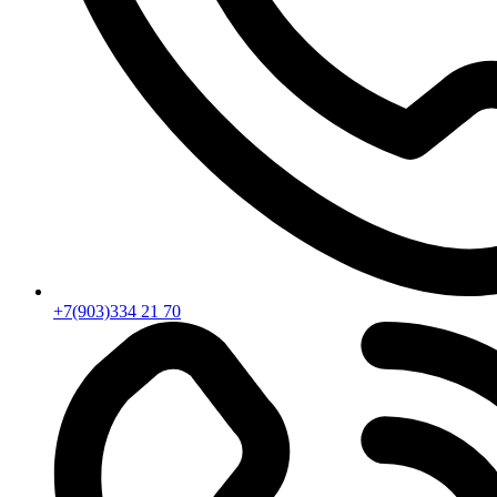
+7(903)334 21 70