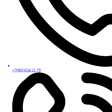
+7(903)334 21 70