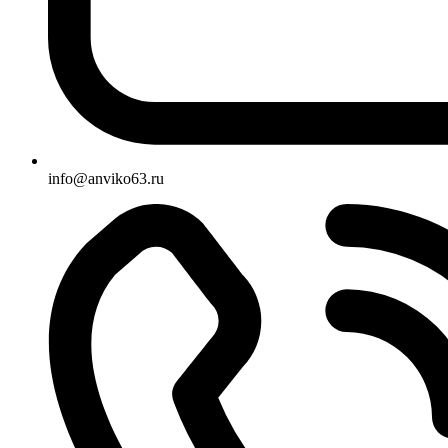
info@anviko63.ru