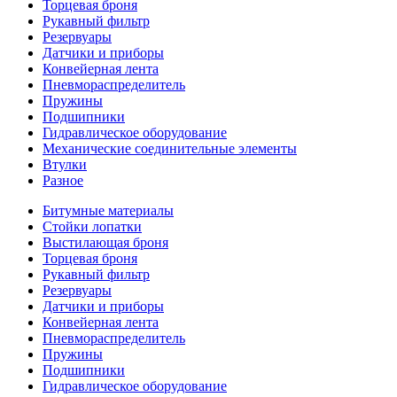
Торцевая броня
Рукавный фильтр
Резервуары
Датчики и приборы
Конвейерная лента
Пневмораспределитель
Пружины
Подшипники
Гидравлическое оборудование
Механические соединительные элементы
Втулки
Разное
Битумные материалы
Стойки лопатки
Выстилающая броня
Торцевая броня
Рукавный фильтр
Резервуары
Датчики и приборы
Конвейерная лента
Пневмораспределитель
Пружины
Подшипники
Гидравлическое оборудование