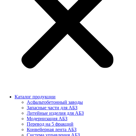
Каталог продукции
Асфальтобетонный заводы
Запасные части для АБЗ
Литейные изделия для АБЗ
Модернизация АБЗ
Перевод на 5 фракций
Конвейерная лента АБЗ
Система управления АБЗ