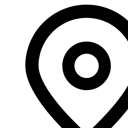
Перейти
к
содержимому