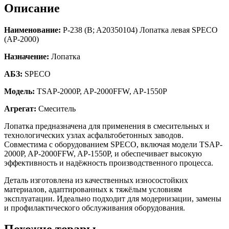
Описание
Наименование:
Р-238 (B; A20350104) Лопатка левая SPECO
(AP-2000)
Назначение:
Лопатка
АБЗ:
SPECO
Модель:
TSAP-2000P, AP-2000FFW, AP-1550P
Агрегат:
Смеситель
Лопатка предназначена для применения в смесительных и
технологических узлах асфальтобетонных заводов.
Совместима с оборудованием SPECO, включая модели TSAP-
2000P, AP-2000FFW, AP-1550P, и обеспечивает высокую
эффективность и надёжность производственного процесса.
Деталь изготовлена из качественных износостойких
материалов, адаптированных к тяжёлым условиям
эксплуатации. Идеально подходит для модернизации, замены
и профилактического обслуживания оборудования.