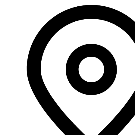
Перейти
к
содержимому