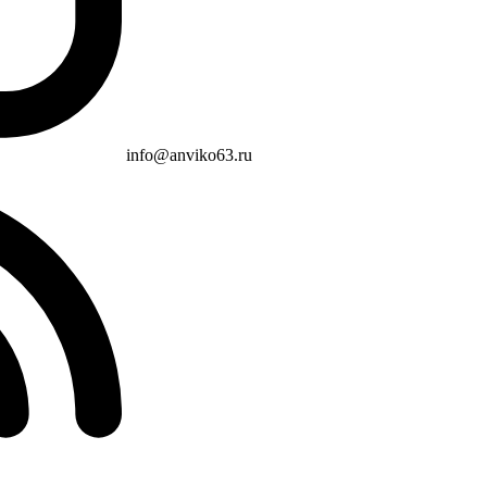
info@anviko63.ru