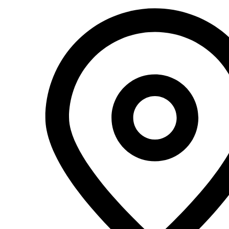
Перейти
к
содержимому