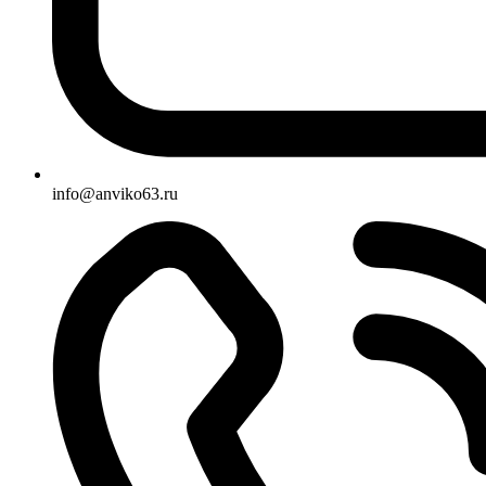
info@anviko63.ru