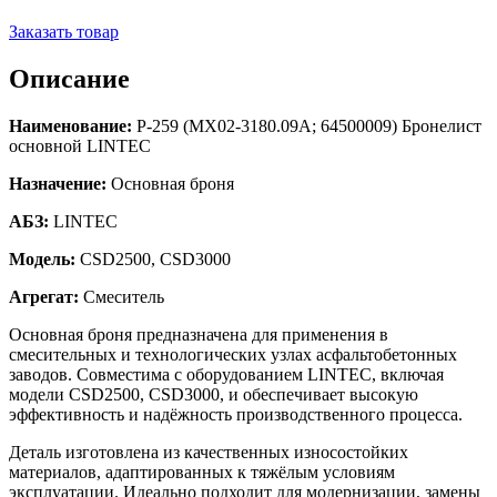
Заказать товар
Описание
Наименование:
Р-259 (MX02-3180.09A; 64500009) Бронелист
основной LINTEC
Назначение:
Основная броня
АБЗ:
LINTEC
Модель:
CSD2500, CSD3000
Агрегат:
Смеситель
Основная броня предназначена для применения в
смесительных и технологических узлах асфальтобетонных
заводов. Совместима с оборудованием LINTEC, включая
модели CSD2500, CSD3000, и обеспечивает высокую
эффективность и надёжность производственного процесса.
Деталь изготовлена из качественных износостойких
материалов, адаптированных к тяжёлым условиям
эксплуатации. Идеально подходит для модернизации, замены