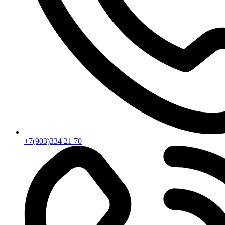
+7(903)334 21 70