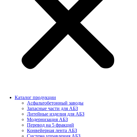
Каталог продукции
Асфальтобетонный заводы
Запасные части для АБЗ
Литейные изделия для АБЗ
Модернизация АБЗ
Перевод на 5 фракций
Конвейерная лента АБЗ
Система управления АБЗ