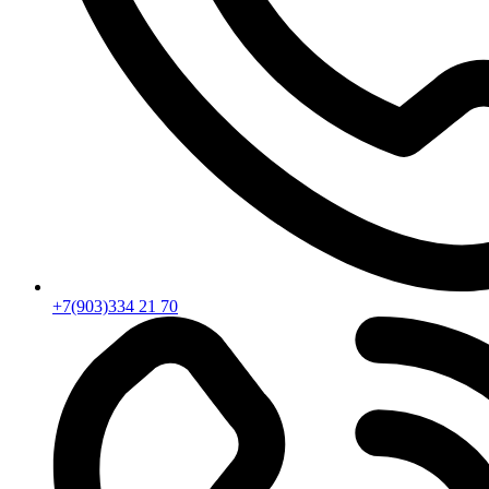
+7(903)334 21 70