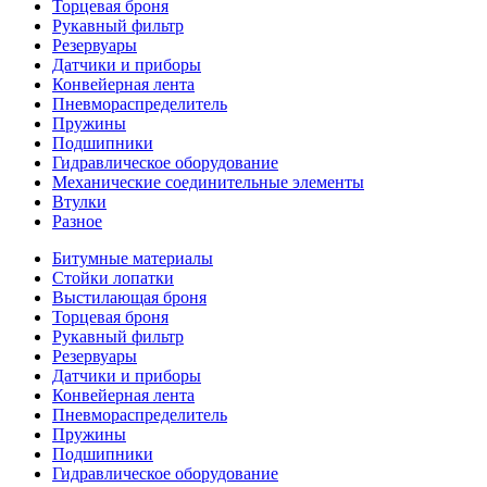
Торцевая броня
Рукавный фильтр
Резервуары
Датчики и приборы
Конвейерная лента
Пневмораспределитель
Пружины
Подшипники
Гидравлическое оборудование
Механические соединительные элементы
Втулки
Разное
Битумные материалы
Стойки лопатки
Выстилающая броня
Торцевая броня
Рукавный фильтр
Резервуары
Датчики и приборы
Конвейерная лента
Пневмораспределитель
Пружины
Подшипники
Гидравлическое оборудование