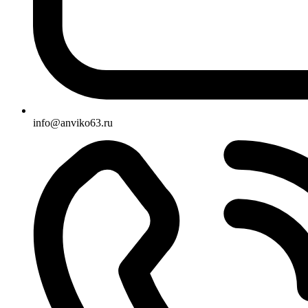
info@anviko63.ru