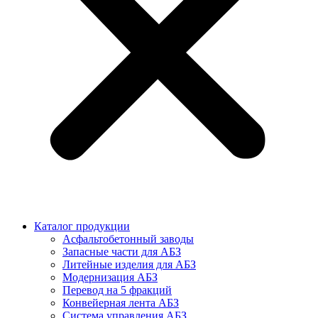
Каталог продукции
Асфальтобетонный заводы
Запасные части для АБЗ
Литейные изделия для АБЗ
Модернизация АБЗ
Перевод на 5 фракций
Конвейерная лента АБЗ
Система управления АБЗ