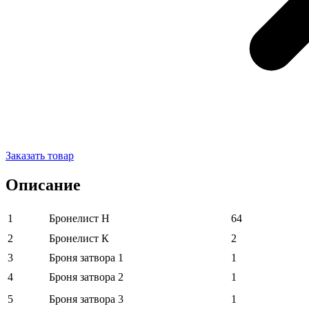
Заказать товар
Описание
1
Бронелист H
64
2
Бронелист К
2
3
Броня затвора 1
1
4
Броня затвора 2
1
5
Броня затвора 3
1