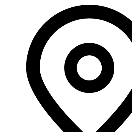
Перейти
к
содержимому