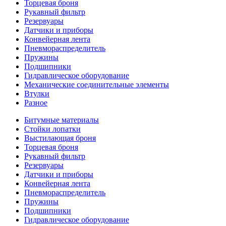
Торцевая броня
Рукавный фильтр
Резервуары
Датчики и приборы
Конвейерная лента
Пневмораспределитель
Пружины
Подшипники
Гидравлическое оборудование
Механические соединительные элементы
Втулки
Разное
Битумные материалы
Стойки лопатки
Выстилающая броня
Торцевая броня
Рукавный фильтр
Резервуары
Датчики и приборы
Конвейерная лента
Пневмораспределитель
Пружины
Подшипники
Гидравлическое оборудование