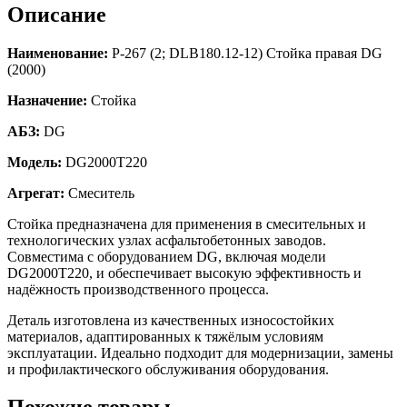
Описание
Наименование:
Р-267 (2; DLB180.12-12) Стойка правая DG
(2000)
Назначение:
Стойка
АБЗ:
DG
Модель:
DG2000T220
Агрегат:
Смеситель
Стойка предназначена для применения в смесительных и
технологических узлах асфальтобетонных заводов.
Совместима с оборудованием DG, включая модели
DG2000T220, и обеспечивает высокую эффективность и
надёжность производственного процесса.
Деталь изготовлена из качественных износостойких
материалов, адаптированных к тяжёлым условиям
эксплуатации. Идеально подходит для модернизации, замены
и профилактического обслуживания оборудования.