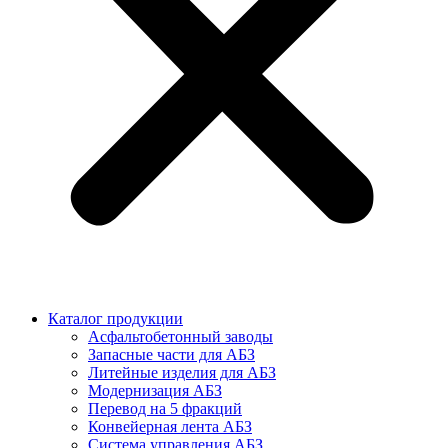
Каталог продукции
Асфальтобетонный заводы
Запасные части для АБЗ
Литейные изделия для АБЗ
Модернизация АБЗ
Перевод на 5 фракций
Конвейерная лента АБЗ
Система управления АБЗ