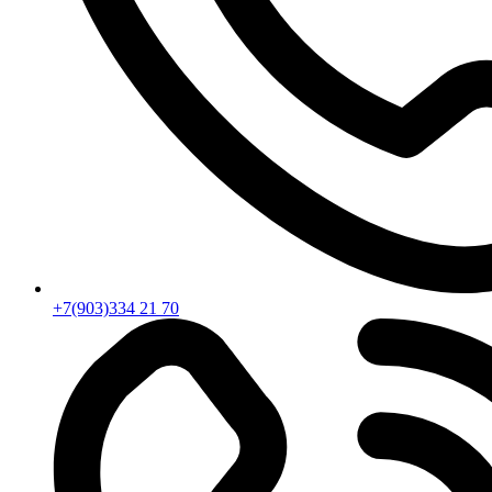
+7(903)334 21 70