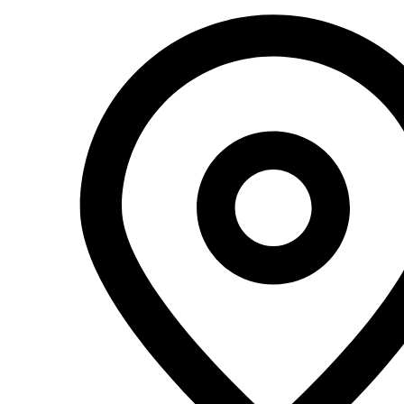
Перейти
к
содержимому