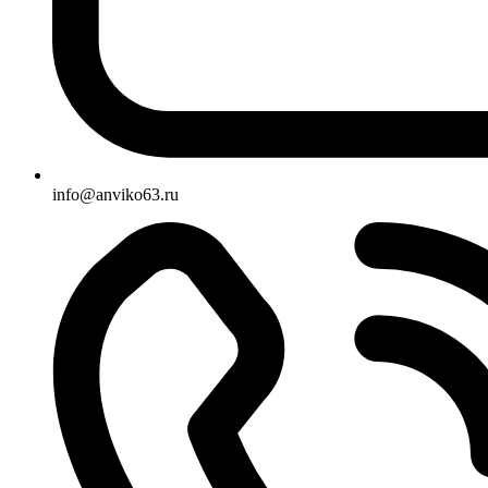
info@anviko63.ru