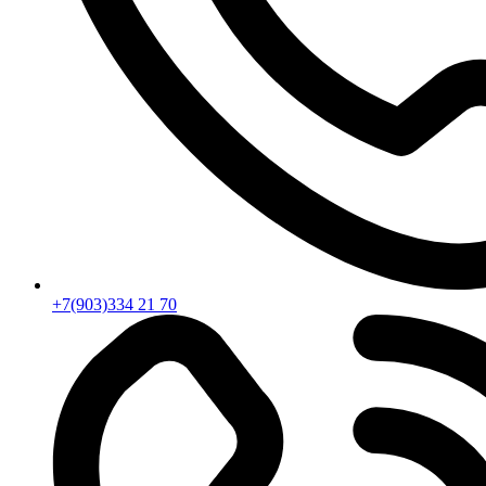
+7(903)334 21 70