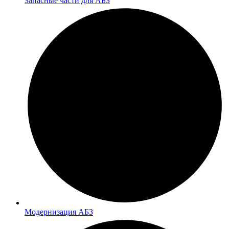
Запасные части для АБЗ
Модернизация АБЗ