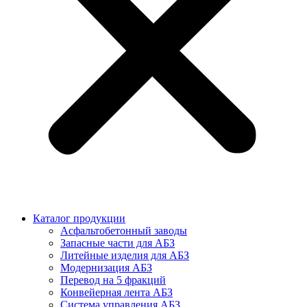
Каталог продукции
Асфальтобетонный заводы
Запасные части для АБЗ
Литейные изделия для АБЗ
Модернизация АБЗ
Перевод на 5 фракций
Конвейерная лента АБЗ
Система управления АБЗ