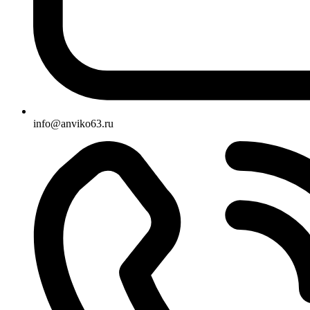
info@anviko63.ru