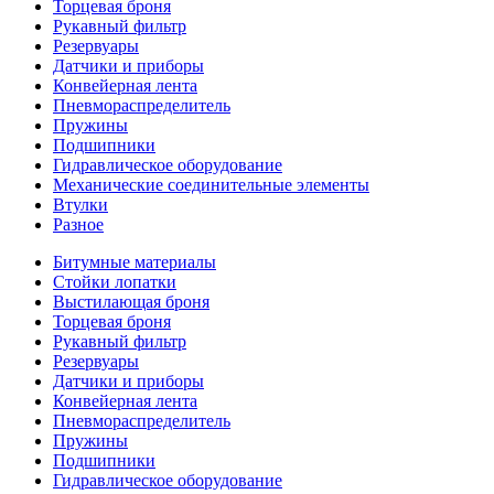
Торцевая броня
Рукавный фильтр
Резервуары
Датчики и приборы
Конвейерная лента
Пневмораспределитель
Пружины
Подшипники
Гидравлическое оборудование
Механические соединительные элементы
Втулки
Разное
Битумные материалы
Стойки лопатки
Выстилающая броня
Торцевая броня
Рукавный фильтр
Резервуары
Датчики и приборы
Конвейерная лента
Пневмораспределитель
Пружины
Подшипники
Гидравлическое оборудование