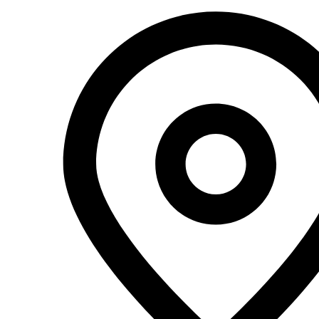
Перейти
к
содержимому