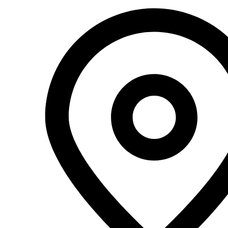
Перейти
к
содержимому