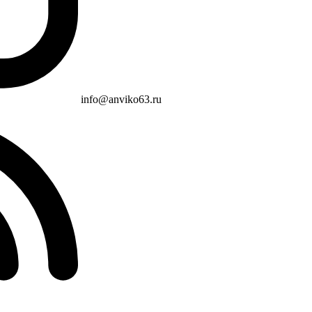
info@anviko63.ru