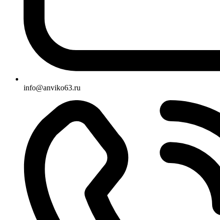
info@anviko63.ru