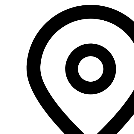
Перейти
к
содержимому