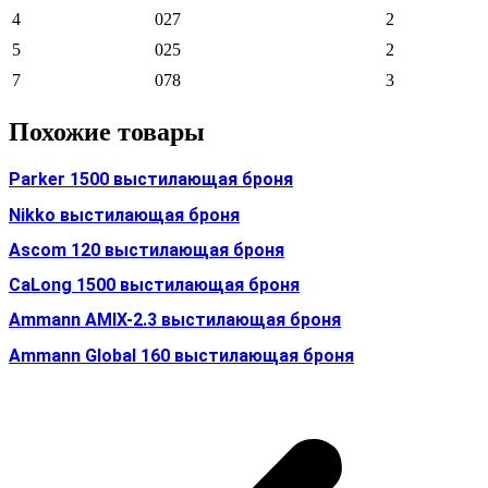
4
027
2
5
025
2
7
078
3
Похожие товары
Parker 1500 выстилающая броня
Nikko выстилающая броня
Ascom 120 выстилающая броня
CaLong 1500 выстилающая броня
Ammann AMIX-2.3 выстилающая броня
Ammann Global 160 выстилающая броня