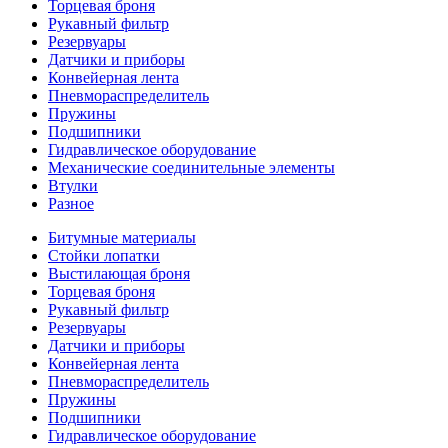
Торцевая броня
Рукавный фильтр
Резервуары
Датчики и приборы
Конвейерная лента
Пневмораспределитель
Пружины
Подшипники
Гидравлическое оборудование
Механические соединительные элементы
Втулки
Разное
Битумные материалы
Стойки лопатки
Выстилающая броня
Торцевая броня
Рукавный фильтр
Резервуары
Датчики и приборы
Конвейерная лента
Пневмораспределитель
Пружины
Подшипники
Гидравлическое оборудование