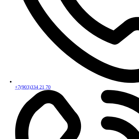
+7(903)334 21 70