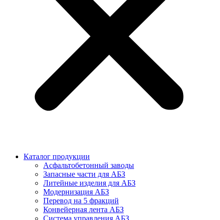
Каталог продукции
Асфальтобетонный заводы
Запасные части для АБЗ
Литейные изделия для АБЗ
Модернизация АБЗ
Перевод на 5 фракций
Конвейерная лента АБЗ
Система управления АБЗ