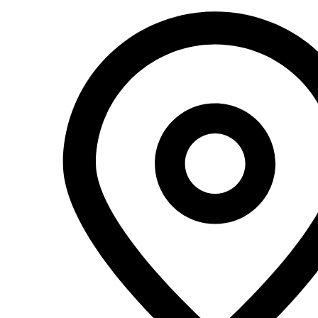
Перейти
к
содержимому