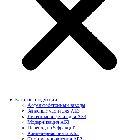
Каталог продукции
Асфальтобетонный заводы
Запасные части для АБЗ
Литейные изделия для АБЗ
Модернизация АБЗ
Перевод на 5 фракций
Конвейерная лента АБЗ
Система управления АБЗ