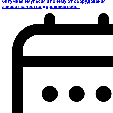
битумная эмульсия и почему от оборудования
зависит качество дорожных работ