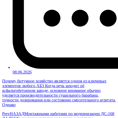
08.06.2026
Почему битумное хозяйство является одним из ключевых
элементов любого АБЗ Когда речь заходит об
асфальтобетонном заводе, основное внимание обычно
уделяется производительности сушильного барабана,
точности дозирования или состоянию смесительного агрегата.
Однако
Prev
НАЗАД
Монтажными работами по модернизации ДС-168