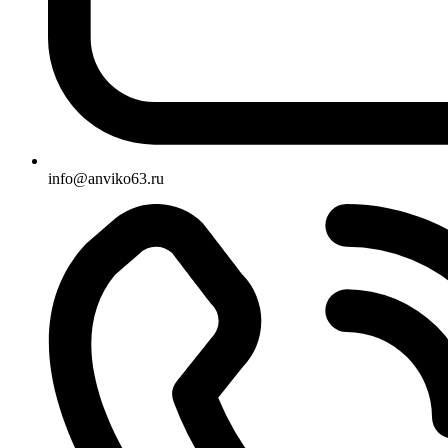
info@anviko63.ru