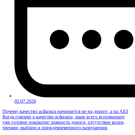
02.07.2026
Почему качество асфальта начинается не на дороге, а на АБЗ
Когда говорят о качестве асфальта, чаще всего вспоминают
уже готовое покрытие: ровность дороги, отсутствие колеи,
трещин, выбоин и преждевременного разрушения.