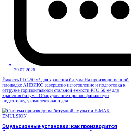
29.07.2026
Ёмкость РГС-50 м³ для хранения битума На производственной
площадке АНВИКО завершено изготовление и подготовка к
отгрузке горизонтальной стальной ёмкости РГС-50 м³ для
хранения битума. Оборудование прошло финальную
подготовку, укомплектовано для
Эмульсионные установки: как производится