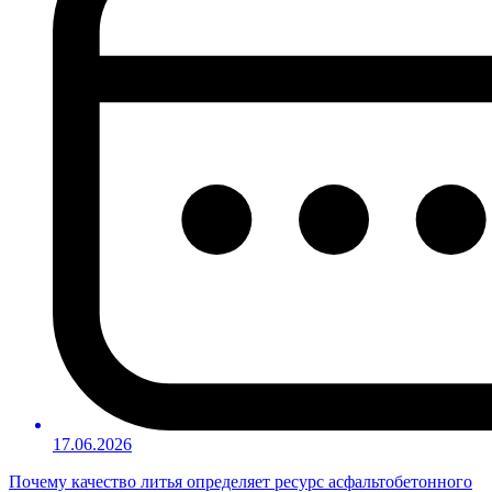
17.06.2026
Почему качество литья определяет ресурс асфальтобетонного