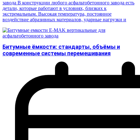
завода В конструкции любого асфальтобетонного завода есть
детали, которые работают в условиях, близких к
экстремальным. Высокая температура, постоянное
воздействие абразивных материалов, ударные нагрузки и
Битумные ёмкости: стандарты, объёмы и
современные системы перемешивания