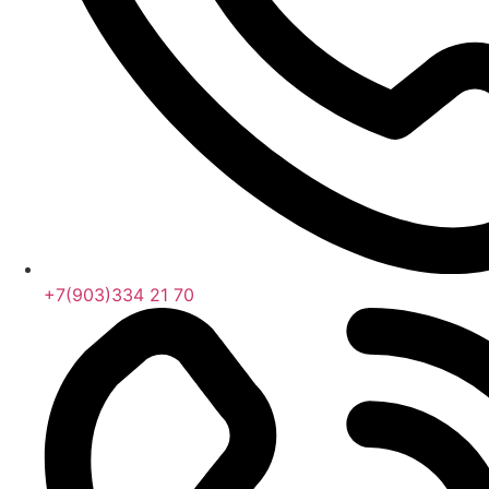
+7(903)334 21 70