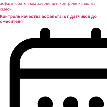
Контроль качества асфальта: от датчиков до
смесителя