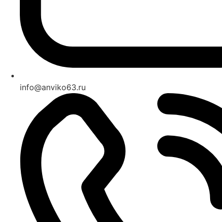
info@anviko63.ru