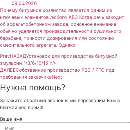
08.06.2026
Почему битумное хозяйство является одним из
ключевых элементов любого АБЗ Когда речь заходит
об асфальтобетонном заводе, основное внимание
обычно уделяется производительности сушильного
барабана, точности дозирования или состоянию
смесительного агрегата. Однако
Prev
НАЗАД
Установок для производства битумной
эмульсии 1/3/6/10/15 т/ч
ДАЛЕЕ
Собственное производство РВС / РГС под
требования заказчика
Next
Нужна помощь?
Закажите обратный звонок и мы перезвоним Вам в
ближайшее время!
Ваше имя