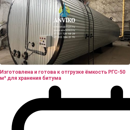
Изготовлена и готова к отгрузке ёмкость РГС-50
м³ для хранения битума