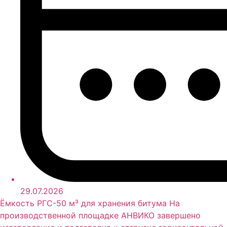
29.07.2026
Ёмкость РГС-50 м³ для хранения битума На
производственной площадке АНВИКО завершено