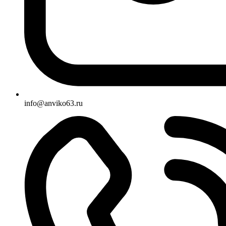
info@anviko63.ru