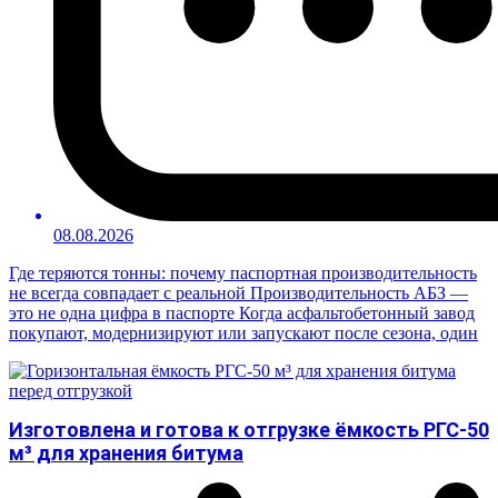
08.08.2026
Где теряются тонны: почему паспортная производительность
не всегда совпадает с реальной Производительность АБЗ —
это не одна цифра в паспорте Когда асфальтобетонный завод
покупают, модернизируют или запускают после сезона, один
Изготовлена и готова к отгрузке ёмкость РГС-50
м³ для хранения битума