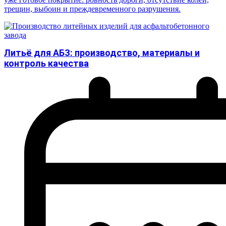
трещин, выбоин и преждевременного разрушения.
Литьё для АБЗ: производство, материалы и
контроль качества