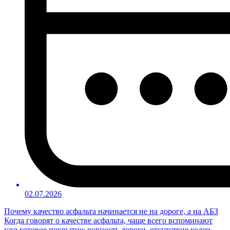
02.07.2026
Почему качество асфальта начинается не на дороге, а на АБЗ
Когда говорят о качестве асфальта, чаще всего вспоминают
уже готовое покрытие: ровность дороги, отсутствие колеи,