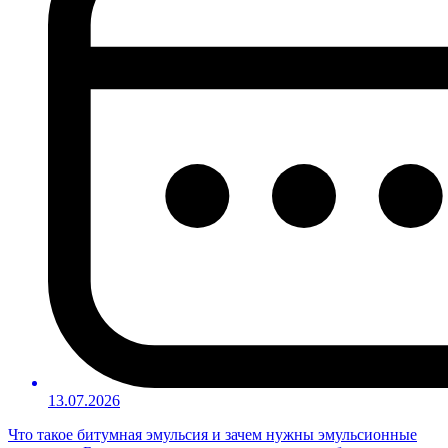
13.07.2026
Что такое битумная эмульсия и зачем нужны эмульсионные