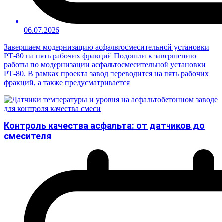
06.07.2026
Завершаем модернизацию асфальтосмесительной установки
РТ-80 на пять рабочих фракций Подошли к завершению
работы по модернизации асфальтосмесительной установки
РТ-80. В рамках проекта завод переводится на пять рабочих
фракций, а также предусматривается
Контроль качества асфальта: от датчиков до
смесителя