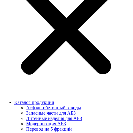
Каталог продукции
Асфальтобетонный заводы
Запасные части для АБЗ
Литейные изделия для АБЗ
Модернизация АБЗ
Перевод на 5 фракций