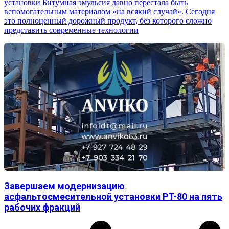
установки Битумная эмульсия давно перестала быть
вспомогательным материалом «на всякий случай». Сегодня
это полноценный дорожный продукт, без которого сложно
представить современные технологии
Завершаем модернизацию
асфальтосмесительной установки РТ-80 на пять
рабочих фракций