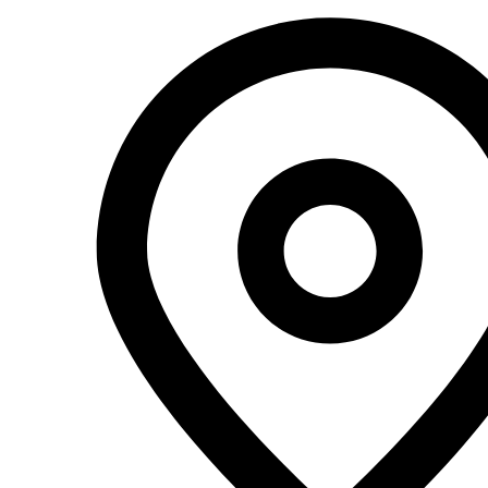
Перейти
к
содержимому