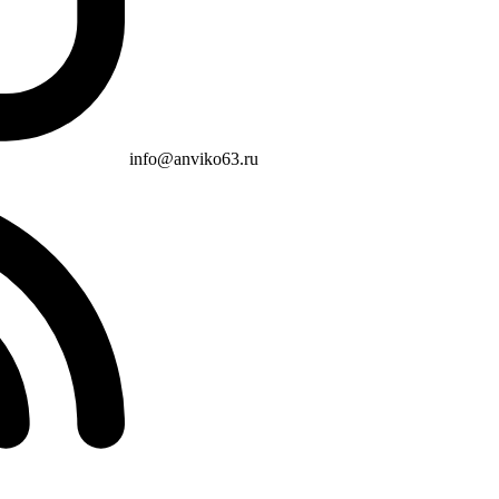
info@anviko63.ru