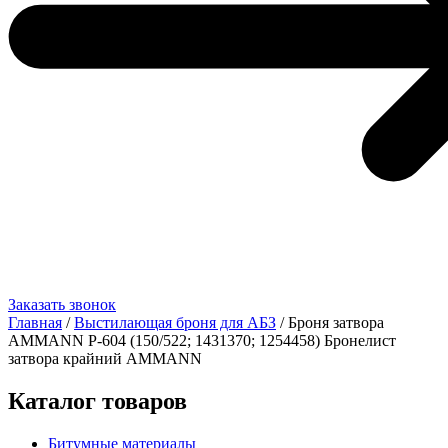
Заказать звонок
Главная
/
Выстилающая броня для АБЗ
/ Броня затвора
AMMANN Р-604 (150/522; 1431370; 1254458) Бронелист
затвора крайний AMMANN
Каталог товаров
Битумные материалы