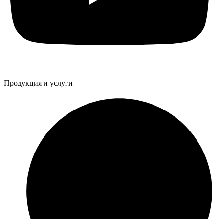
Продукция и услуги