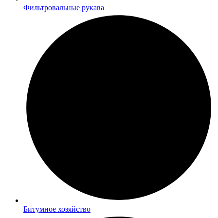
Фильтровальные рукава
Битумное хозяйство