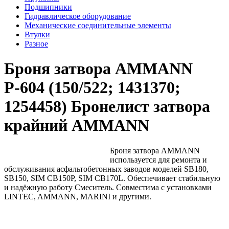
Подшипники
Гидравлическое оборудование
Механические соединительные элементы
Втулки
Разное
Броня затвора AMMANN
Р-604 (150/522; 1431370;
1254458) Бронелист затвора
крайний AMMANN
Броня затвора AMMANN
используется для ремонта и
обслуживания асфальтобетонных заводов моделей SB180,
SB150, SIM CB150P, SIM CB170L. Обеспечивает стабильную
и надёжную работу Смеситель. Совместима с установками
LINTEC, AMMANN, MARINI и другими.