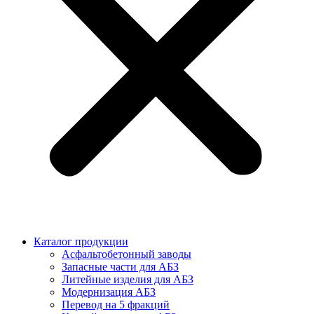
Каталог продукции
Асфальтобетонный заводы
Запасные части для АБЗ
Литейные изделия для АБЗ
Модернизация АБЗ
Перевод на 5 фракций