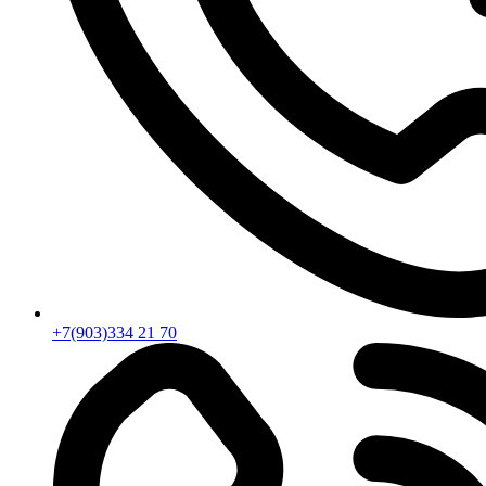
+7(903)334 21 70