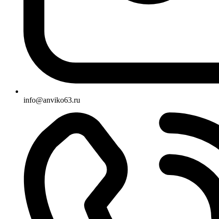
info@anviko63.ru