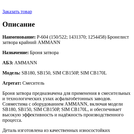
Заказать товар
Описание
Наименование:
Р-604 (150/522; 1431370; 1254458) Бронелист
затвора крайний AMMANN
Назначение:
Броня затвора
АБЗ:
AMMANN
Модель:
SB180, SB150, SIM CB150P, SIM CB170L
Агрегат:
Смеситель
Броня затвора предназначена для применения в смесительных
и технологических узлах асфальтобетонных заводов.
Совместима с оборудованием AMMANN, включая модели
SB180, SB150, SIM CB150P, SIM CB170L, и обеспечивает
высокую эффективность и надёжность производственного
процесса.
Деталь изготовлена из качественных износостойких