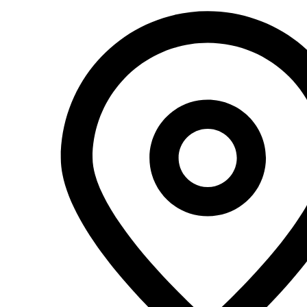
Перейти
к
содержимому