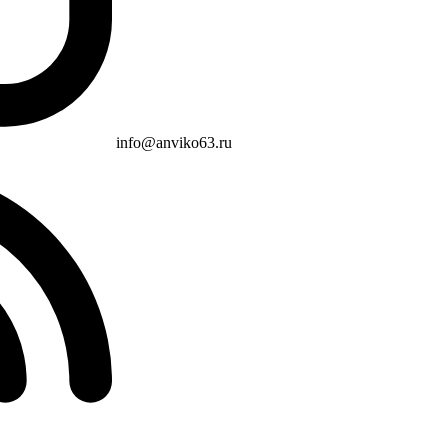
info@anviko63.ru