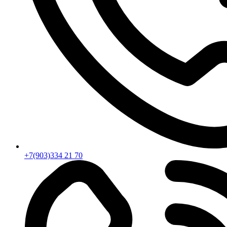
+7(903)334 21 70