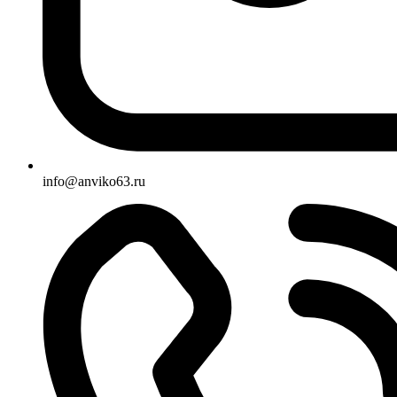
info@anviko63.ru