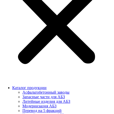
Каталог продукции
Асфальтобетонный заводы
Запасные части для АБЗ
Литейные изделия для АБЗ
Модернизация АБЗ
Перевод на 5 фракций