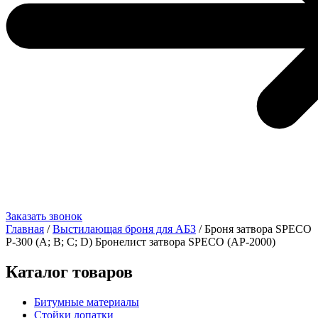
Заказать звонок
Главная
/
Выстилающая броня для АБЗ
/ Броня затвора SPECO
Р-300 (A; B; C; D) Бронелист затвора SPECO (AP-2000)
Каталог товаров
Битумные материалы
Стойки лопатки