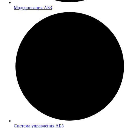
Модернизация АБЗ
Система управления АБЗ