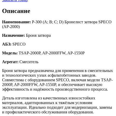
Описание
Наименование:
Р-300 (A; B; C; D) Бронелист затвора SPECO
(AP-2000)
Назначение:
Броня затвора
АБЗ:
SPECO
Модель:
TSAP-2000P, AP-2000FFW, AP-1550P
Агрегат:
Смеситель
Броня затвора предназначена для применения в смесительных
и технологических узлах асфальтобетонных заводов.
Совместима с оборудованием SPECO, включая модели TSAP-
2000P, AP-2000FFW, AP-1550P, и обеспечивает высокую
эффективность и надёжность производственного процесса.
Деталь изготовлена из качественных износостойких
материалов, адаптированных к тяжёлым условиям
эксплуатации. Идеально подходит для модернизации, замены
и профилактического обслуживания оборудования.