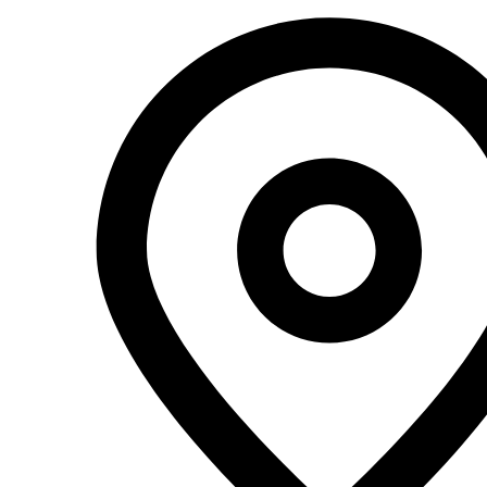
Перейти
к
содержимому