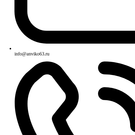
info@anviko63.ru