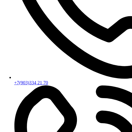
+7(903)334 21 70