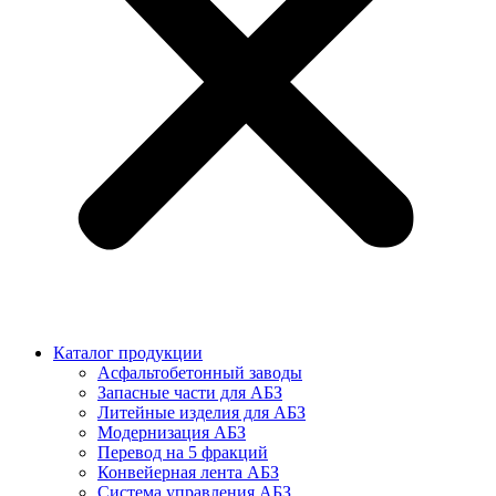
Каталог продукции
Асфальтобетонный заводы
Запасные части для АБЗ
Литейные изделия для АБЗ
Модернизация АБЗ
Перевод на 5 фракций
Конвейерная лента АБЗ
Система управления АБЗ