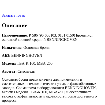
Заказать товар
Описание
Наименование:
Р-586 (90-003103; 0131.0150) Бронелист
основной нижний средний BENNINGHOVEN
Назначение:
Основная броня
АБЗ:
BENNINGHOVEN
Модель:
TBA-K 160, MBA-200
Агрегат:
Смеситель
Основная броня предназначена для применения в
смесительных и технологических узлах асфальтобетонных
заводов. Совместима с оборудованием BENNINGHOVEN,
включая модели TBA-K 160, MBA-200, и обеспечивает
высокую эффективность и надёжность производственного
процесса.