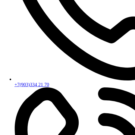
+7(903)334 21 70