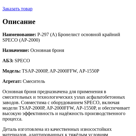
Заказать товар
Описание
Наименование:
Р-297 (A) Бронелист основной крайний
SPECO (AP-2000)
Назначение:
Основная броня
АБЗ:
SPECO
Модель:
TSAP-2000P, AP-2000FFW, AP-1550P
Агрегат:
Смеситель
Основная броня предназначена для применения в
смесительных и технологических узлах асфальтобетонных
заводов. Совместима с оборудованием SPECO, включая
модели TSAP-2000P, AP-2000FFW, AP-1550P, и обеспечивает
высокую эффективность и надёжность производственного
процесса.
Деталь изготовлена из качественных износостойких
материалов, адаптированных к тяжёлым условиям