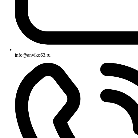
info@anviko63.ru