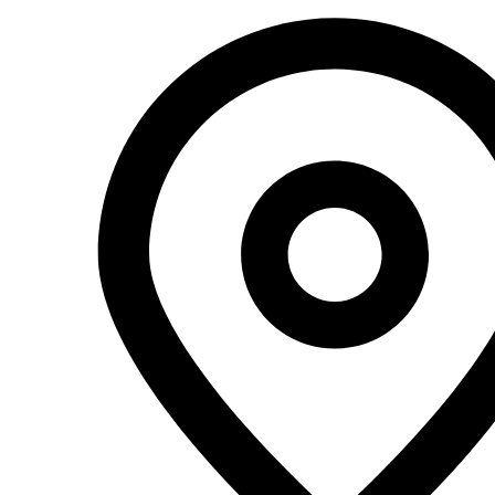
Перейти
к
содержимому