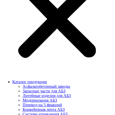
Каталог продукции
Асфальтобетонный заводы
Запасные части для АБЗ
Литейные изделия для АБЗ
Модернизация АБЗ
Перевод на 5 фракций
Конвейерная лента АБЗ
Система управления АБЗ