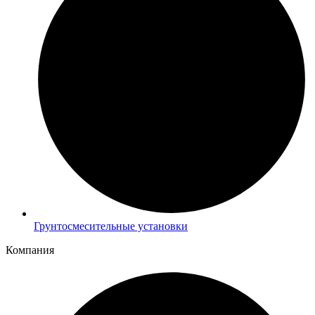
Грунтосмесительные установки
Компания