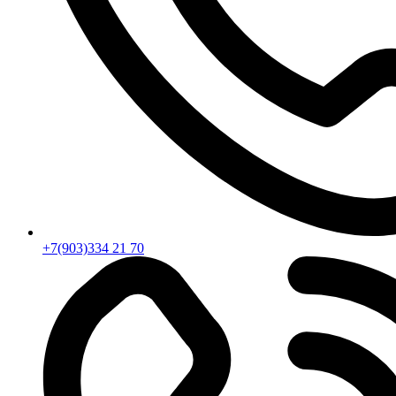
+7(903)334 21 70