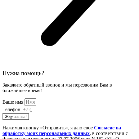
Нужна помощь?
Закажите обратный звонок и мы перезвоним Вам в
ближайшее время!
Ваше имя
Телефон
Жду звонка!
Нажимая кнопку «Отправить», я даю свое
Cогласие на
обработку моих персональных данных
, в соответствии с
Федеральным законом от 27.07.2006 года №152-ФЗ «О