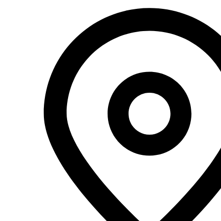
Перейти
к
содержимому