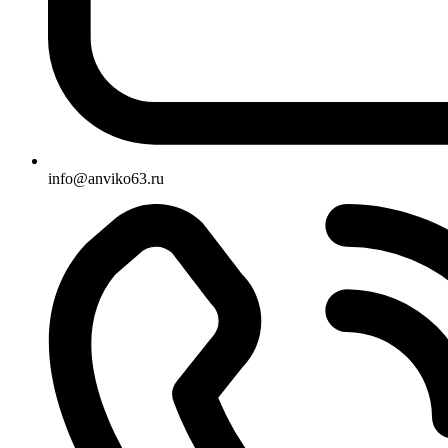
info@anviko63.ru