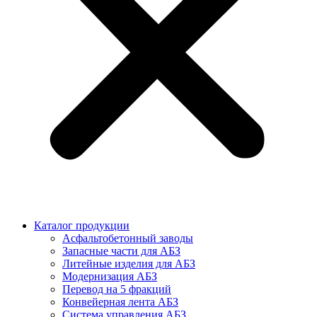
Каталог продукции
Асфальтобетонный заводы
Запасные части для АБЗ
Литейные изделия для АБЗ
Модернизация АБЗ
Перевод на 5 фракций
Конвейерная лента АБЗ
Система управления АБЗ