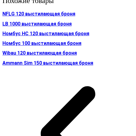
Похожие товары
NFLG 120 выстилающая броня
LB 1000 выстилающая броня
Номбус HC 120 выстилающая броня
Номбус 100 выстилающая броня
Wibau 120 выстилающая броня
Ammann Sim 150 выстилающая броня