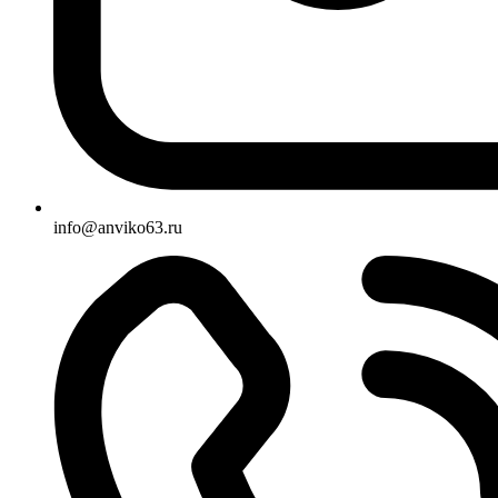
info@anviko63.ru