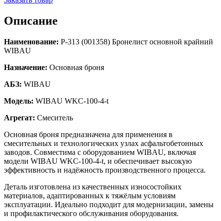
Описание
Наименование:
Р-313 (001358) Бронелист основной крайний
WIBAU
Назначение:
Основная броня
АБЗ:
WIBAU
Модель:
WIBAU WKC-100-4-t
Агрегат:
Смеситель
Основная броня предназначена для применения в
смесительных и технологических узлах асфальтобетонных
заводов. Совместима с оборудованием WIBAU, включая
модели WIBAU WKC-100-4-t, и обеспечивает высокую
эффективность и надёжность производственного процесса.
Деталь изготовлена из качественных износостойких
материалов, адаптированных к тяжёлым условиям
эксплуатации. Идеально подходит для модернизации, замены
и профилактического обслуживания оборудования.