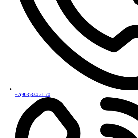
+7(903)334 21 70