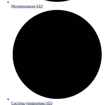
Модернизация АБЗ
Система управления АБЗ