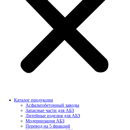
Каталог продукции
Асфальтобетонный заводы
Запасные части для АБЗ
Литейные изделия для АБЗ
Модернизация АБЗ
Перевод на 5 фракций