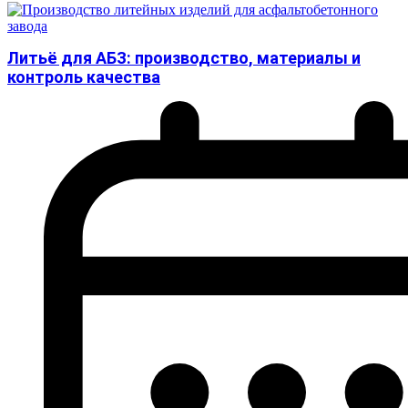
Литьё для АБЗ: производство, материалы и
контроль качества