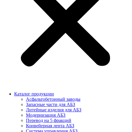
Каталог продукции
Асфальтобетонный заводы
Запасные части для АБЗ
Литейные изделия для АБЗ
Модернизация АБЗ
Перевод на 5 фракций
Конвейерная лента АБЗ
Система управления АБЗ