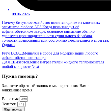
08.06.2026
Почему битумное хозяйство является одним из ключевых
элементов любого АБЗ Когда речь заходит об
асфальтобетонном заводе, основное внимание обычно
уделяется производительности сушильного барабана,
точности дозирования или состоянию смесительного агрегата.
Однако
Prev
НАЗАД
Мешалки в сборе для модернизации любого
асфальтобетонного завода
ДАЛЕЕ
Изготовление нагревателей жидкого теплоносителя
любой мощности
Next
Нужна помощь?
Закажите обратный звонок и мы перезвоним Вам в
ближайшее время!
Ваше имя
Телефон
Жду звонка!