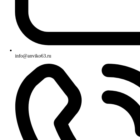
info@anviko63.ru