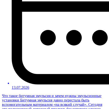
13.07.2026
Что такое битумная эмульсия и зачем нужны эмульсионные
установки Битумная эмульсия давно перестала быть
вспомогательным материалом «на всякий случай». Сегодня
это полноценный дорожный продукт, без которого сложно