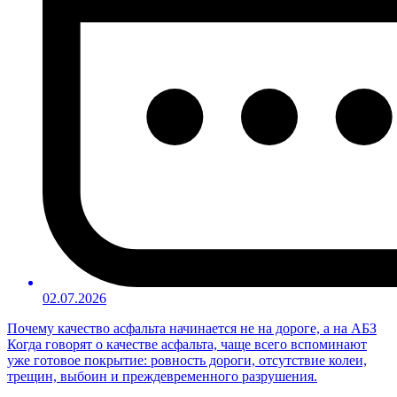
02.07.2026
Почему качество асфальта начинается не на дороге, а на АБЗ
Когда говорят о качестве асфальта, чаще всего вспоминают
уже готовое покрытие: ровность дороги, отсутствие колеи,
трещин, выбоин и преждевременного разрушения.