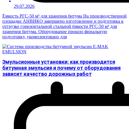
29.07.2026
Ёмкость РГС-50 м³ для хранения битума На производственной
площадке АНВИКО завершено изготовление и подготовка к
отгрузке горизонтальной стальной ёмкости РГС-50 м³ для
хранения битума. Оборудование прошло финальную
подготовку, укомплектовано для
Эмульсионные установки: как производится
битумная эмульсия и почему от оборудования
зависит качество дорожных работ