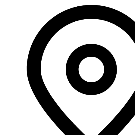
Перейти
к
содержимому