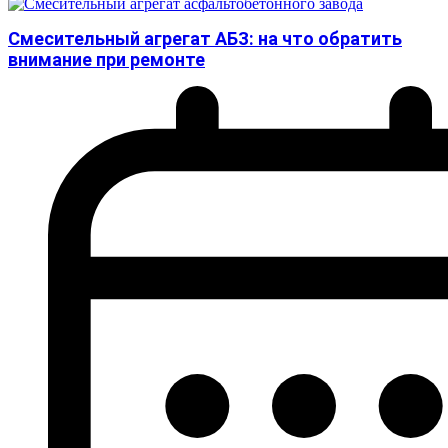
Смесительный агрегат АБЗ: на что обратить
внимание при ремонте