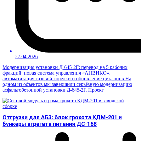
27.04.2026
Модернизация установки Д-645-2Г: перевод на 5 рабочих
фракций, новая система управления «АНВИКО»,
автоматизация газовой горелки и обновление циклонов На
одном из объектов мы завершили серьёзную модернизацию
асфальтобетонной установки Д-645-2Г. Проект
Отгрузки для АБЗ: блок грохота КДМ-201 и
бункеры агрегата питания ДС-168