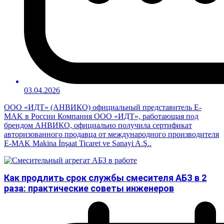
03.04.2026
ООО «ИДТ» (АНВИКО) официальный представитель E-
MAK в России Компания ООО «ИДТ», работающая под
брендом АНВИКО, официально получила сертификат
авторизованного продавца от международного производителя
E-MAK Makina İnşaat Ticaret ve Sanayi A.Ş..
Как продлить срок службы смесителя АБЗ в 2
раза: практические советы инженеров