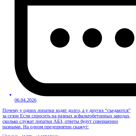
06.04.2026
Почему у одних лопатки ходят долго, а у других “съедаются”
за сезон Если спросить на разных асфальтобетонных заводах,
сколько служат лопатки АБЗ, ответы будут совершенно
разными. На одном предприятии скажут: