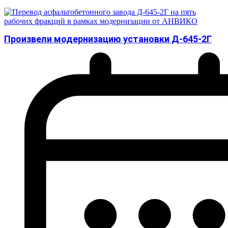
Произвели модернизацию установки Д-645-2Г