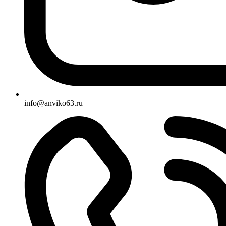
info@anviko63.ru