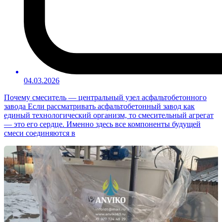
04.03.2026
Почему смеситель — центральный узел асфальтобетонного
завода Если рассматривать асфальтобетонный завод как
единый технологический организм, то смесительный агрегат
— это его сердце. Именно здесь все компоненты будущей
смеси соединяются в