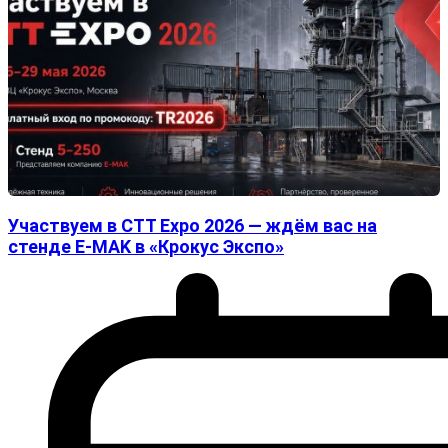
Участвуем в CTT Expo 2026 — ждём вас на
стенде E-MAK в «Крокус Экспо»