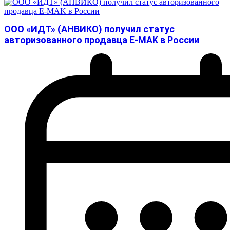
ООО «ИДТ» (АНВИКО) получил статус
авторизованного продавца E-MAK в России