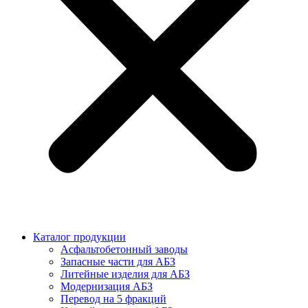
Каталог продукции
Асфальтобетонный заводы
Запасные части для АБЗ
Литейные изделия для АБЗ
Модернизация АБЗ
Перевод на 5 фракций