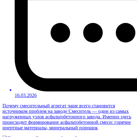
16.03.2026
Почему смесительный агрегат чаще всего становится
источником проблем на заводе Смеситель — один из самых
нагруженных узлов асфальтобетонного завода. Именно здесь
происходит формирование асфальтобетонной смеси: горячие
инертные материалы, минеральный порошок