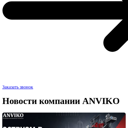
Заказать звонок
Новости компании ANVIKO