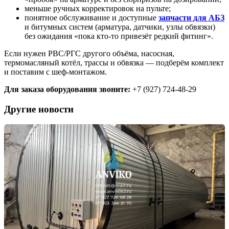
меньше ручных корректировок на пульте;
понятное обслуживание и доступные
запчасти для АБЗ
и битумных систем (арматура, датчики, узлы обвязки)
без ожидания «пока кто-то привезёт редкий фитинг».
Если нужен РВС/РГС другого объёма, насосная,
термомасляный котёл, трассы и обвязка — подберём комплект
и поставим с шеф-монтажом.
Для заказа оборудования звоните:
+7 (927) 724-48-29
Другие новости