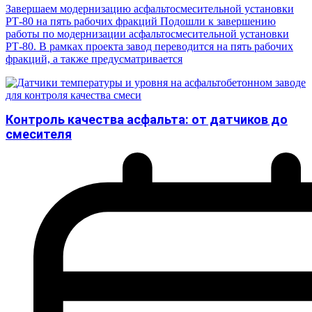
Завершаем модернизацию асфальтосмесительной установки
РТ-80 на пять рабочих фракций Подошли к завершению
работы по модернизации асфальтосмесительной установки
РТ-80. В рамках проекта завод переводится на пять рабочих
фракций, а также предусматривается
Контроль качества асфальта: от датчиков до
смесителя