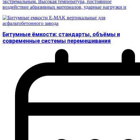
экстремальным. Высокая температура, постоянное
воздействие абразивных материалов, ударные нагрузки и
Битумные ёмкости: стандарты, объёмы и
современные системы перемешивания