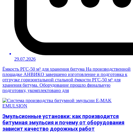
29.07.2026
Ёмкость РГС-50 м³ для хранения битума На производственной
площадке АНВИКО завершено изготовление и подготовка к
отгрузке горизонтальной стальной ёмкости РГС-50 м³ для
хранения битума. Оборудование прошло финальную
подготовку, укомплектовано для
Эмульсионные установки: как производится
битумная эмульсия и почему от оборудования
зависит качество дорожных работ