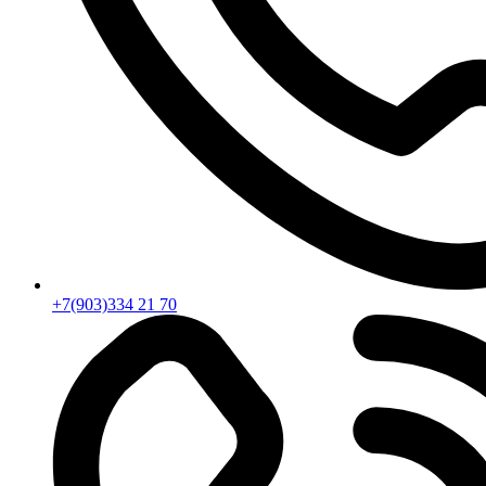
+7(903)334 21 70