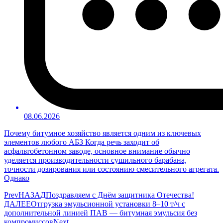
08.06.2026
Почему битумное хозяйство является одним из ключевых
элементов любого АБЗ Когда речь заходит об
асфальтобетонном заводе, основное внимание обычно
уделяется производительности сушильного барабана,
точности дозирования или состоянию смесительного агрегата.
Однако
Prev
НАЗАД
Поздравляем с Днём защитника Отечества!
ДАЛЕЕ
Отгрузка эмульсионной установки 8–10 т/ч с
дополнительной линией ПАВ — битумная эмульсия без
компромиссов
Next