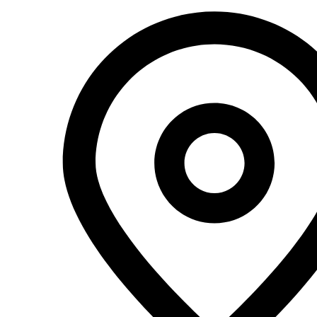
Перейти
к
содержимому