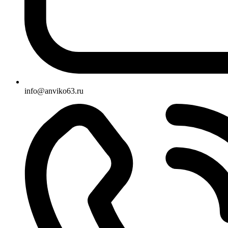
info@anviko63.ru