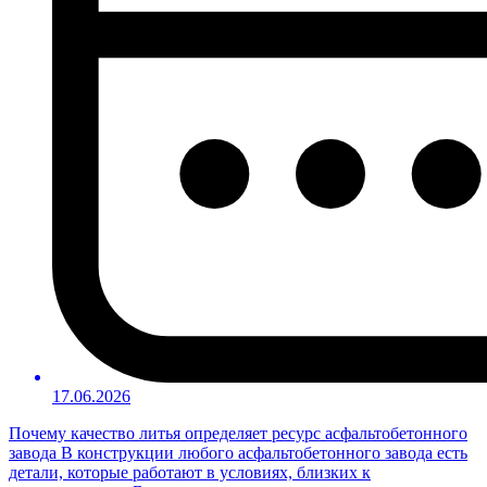
17.06.2026
Почему качество литья определяет ресурс асфальтобетонного
завода В конструкции любого асфальтобетонного завода есть
детали, которые работают в условиях, близких к